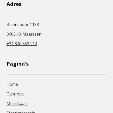
Adres
Bisonspoor 1188
3605 KX Maarssen
+31 346 553 214
Pagina's
Home
Over ons
Menukaart
Sfeerimpressie