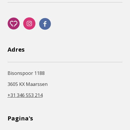
Adres
Bisonspoor 1188
3605 KX Maarssen
+31 346 553 214
Pagina's